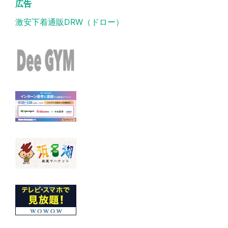
広告
激安下着通販DRW（ドロー）