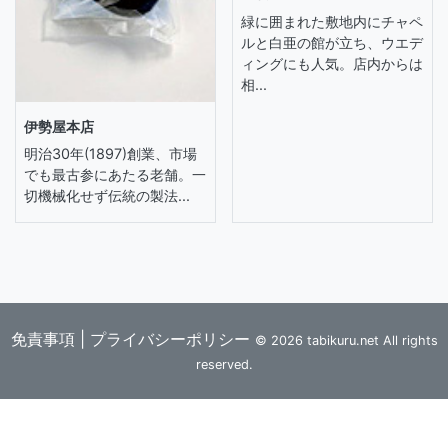
緑に囲まれた敷地内にチャペ
ルと白亜の館が立ち、ウエデ
ィングにも人気。店内からは
相...
伊勢屋本店
明治30年(1897)創業、市場
でも最古参にあたる老舗。一
切機械化せず伝統の製法...
免責事項
|
プライバシーポリシー
© 2026 tabikuru.net All rights
reserved.