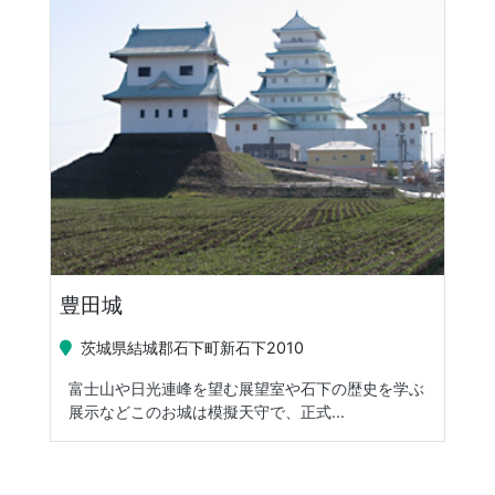
豊田城
茨城県結城郡石下町新石下2010
富士山や日光連峰を望む展望室や石下の歴史を学ぶ
展示などこのお城は模擬天守で、正式...