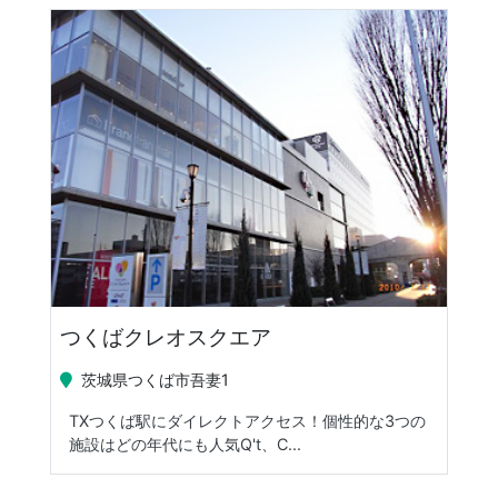
つくばクレオスクエア
茨城県つくば市吾妻1
TXつくば駅にダイレクトアクセス！個性的な3つの
施設はどの年代にも人気Q't、C...