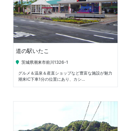
道の駅いたこ
茨城県潮来市前川1326-1
グルメ＆温泉＆産直ショップなど豊富な施設が魅力
潮来IC下車1分の位置にあり、カシ...