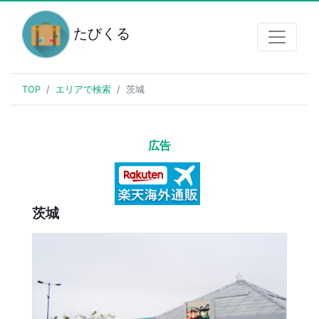
たびくる
TOP
エリアで検索
茨城
広告
茨城