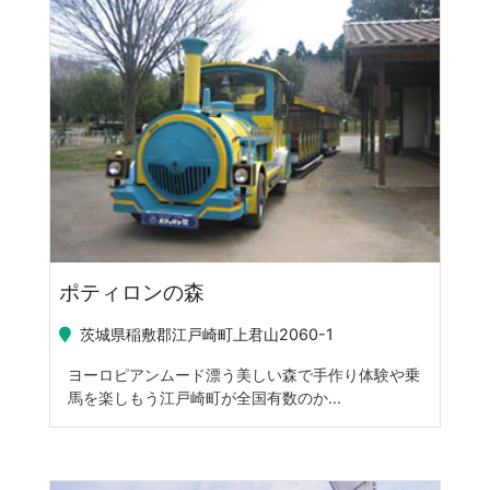
ポティロンの森
茨城県稲敷郡江戸崎町上君山2060-1
ヨーロピアンムード漂う美しい森で手作り体験や乗
馬を楽しもう江戸崎町が全国有数のか...