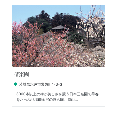
偕楽園
茨城県水戸市常磐町1-3-3
3000本以上の梅が美しさを競う日本三名園で早春
をたっぷり堪能金沢の兼六園、岡山...