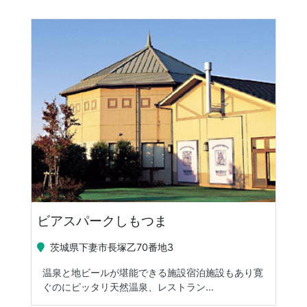
ビアスパークしもつま
茨城県下妻市長塚乙70番地3
温泉と地ビールが堪能できる施設宿泊施設もあり寛
ぐのにピッタリ天然温泉、レストラン...