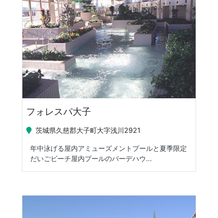
フォレスパ大子
茨城県久慈郡大子町大字浅川2921
年中泳げる屋内アミューズメントプールと夏季限定
だいごビーチ屋内プールのバーデハウ...